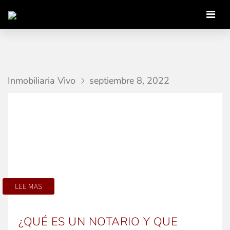
Inmobiliaria Vivo
septiembre 8, 2022
LEE MAS
¿QUÉ ES UN NOTARIO Y QUE