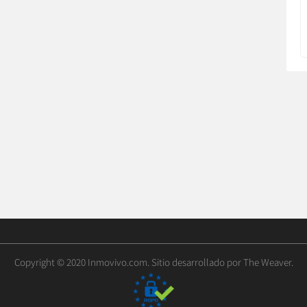
Copyright © 2020 Inmovivo.com. Sitio desarrollado por
The Weaver
.