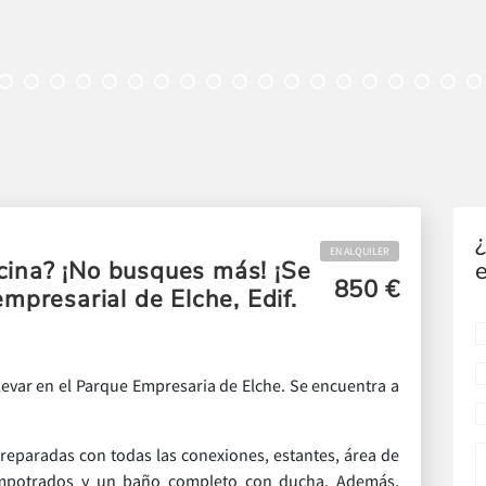
EN ALQUILER
cina? ¡No busques más! ¡Se
850 €
empresarial de Elche, Edif.
levar en el Parque Empresaria de Elche. Se encuentra a
reparadas con todas las conexiones, estantes, área de
empotrados y un baño completo con ducha. Además,