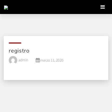
registro
admin
marzo 11, 2020