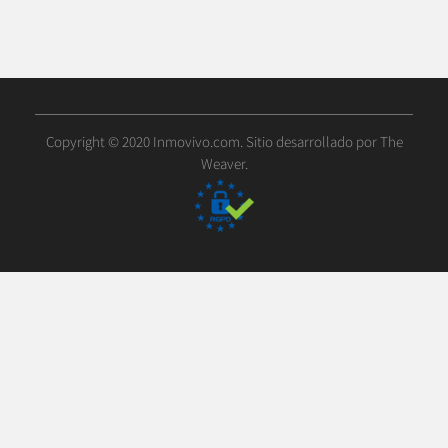
Copyright © 2020 Inmovivo.com. Sitio desarrollado por
The
Weaver
.