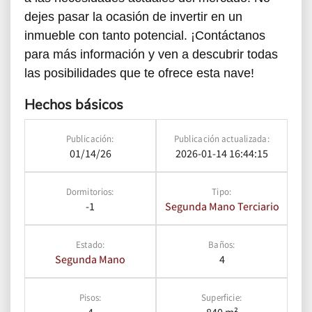
dejes pasar la ocasión de invertir en un
inmueble con tanto potencial. ¡Contáctanos
para más información y ven a descubrir todas
las posibilidades que te ofrece esta nave!
Hechos básicos
Publicación:
Publicación actualizada:
01/14/26
2026-01-14 16:44:15
Dormitorios:
Tipo:
-1
Segunda Mano
Terciario
Estado:
Baños:
Segunda Mano
4
Pisos:
Superficie:
4
840 m²